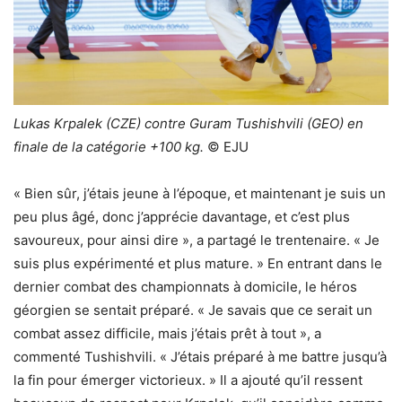
Lukas Krpalek (CZE) contre Guram Tushishvili (GEO) en
finale de la catégorie +100 kg.
© EJU
« Bien sûr, j’étais jeune à l’époque, et maintenant je suis un
peu plus âgé, donc j’apprécie davantage, et c’est plus
savoureux, pour ainsi dire », a partagé le trentenaire. « Je
suis plus expérimenté et plus mature. » En entrant dans le
dernier combat des championnats à domicile, le héros
géorgien se sentait préparé. « Je savais que ce serait un
combat assez difficile, mais j’étais prêt à tout », a
commenté Tushishvili. « J’étais préparé à me battre jusqu’à
la fin pour émerger victorieux. » Il a ajouté qu’il ressent