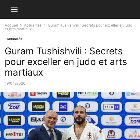
Accueil
Actualités
Guram Tushishvili : Secrets pour exceller en judo
et arts martiaux
Actualités
Guram Tushishvili : Secrets
pour exceller en judo et arts
martiaux
19/04/2026