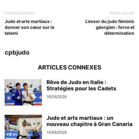
Article précédent
Article suivant
Judo et arts martiaux :
L’essor du judo féminin
donner son cœur sur le
géorgien : force et
tatami
détermination
cpbjudo
ARTICLES CONNEXES
Rêve de Judo en Italie :
Stratégies pour les Cadets
16/06/2026
Judo et arts martiaux : un
nouveau chapitre à Gran Canaria
15/06/2026