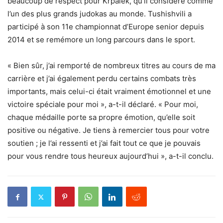
beaucoup de respect pour Krpalek, qu’il considère comme
l’un des plus grands judokas au monde. Tushishvili a
participé à son 11e championnat d’Europe senior depuis
2014 et se remémore un long parcours dans le sport.
« Bien sûr, j’ai remporté de nombreux titres au cours de ma
carrière et j’ai également perdu certains combats très
importants, mais celui-ci était vraiment émotionnel et une
victoire spéciale pour moi », a-t-il déclaré. « Pour moi,
chaque médaille porte sa propre émotion, qu’elle soit
positive ou négative. Je tiens à remercier tous pour votre
soutien ; je l’ai ressenti et j’ai fait tout ce que je pouvais
pour vous rendre tous heureux aujourd’hui », a-t-il conclu.