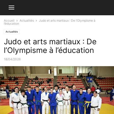
Accueil
Actualités
Judo et arts martiaux : De l’Olympisme à
l’éducation
Actualités
Judo et arts martiaux : De
l’Olympisme à l’éducation
18/04/2026