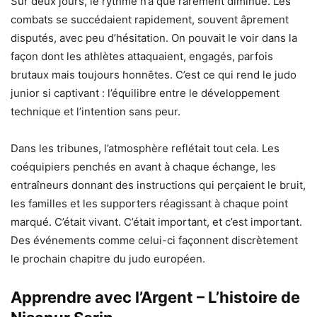
Sur deux jours, le rythme n’a que rarement diminué. Les
combats se succédaient rapidement, souvent âprement
disputés, avec peu d’hésitation. On pouvait le voir dans la
façon dont les athlètes attaquaient, engagés, parfois
brutaux mais toujours honnêtes. C’est ce qui rend le judo
junior si captivant : l’équilibre entre le développement
technique et l’intention sans peur.
Dans les tribunes, l’atmosphère reflétait tout cela. Les
coéquipiers penchés en avant à chaque échange, les
entraîneurs donnant des instructions qui perçaient le bruit,
les familles et les supporters réagissant à chaque point
marqué. C’était vivant. C’était important, et c’est important.
Des événements comme celui-ci façonnent discrètement
le prochain chapitre du judo européen.
Apprendre avec l’Argent – L’histoire de