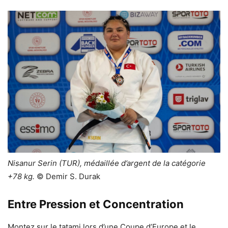
Nisanur Serin (TUR), médaillée d’argent de la catégorie
+78 kg.
© Demir S. Durak
Entre Pression et Concentration
Montez sur le tatami lors d’une Coupe d’Europe et le