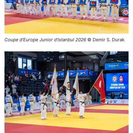
Coupe d’Europe Junior d’Istanbul 2026
© Demir S. Durak