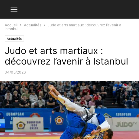
Accueil
Actualités
Judo et arts martiaux : découvrez l’avenir à
Istanbul
Actualités
Judo et arts martiaux :
découvrez l’avenir à Istanbul
04/05/2026