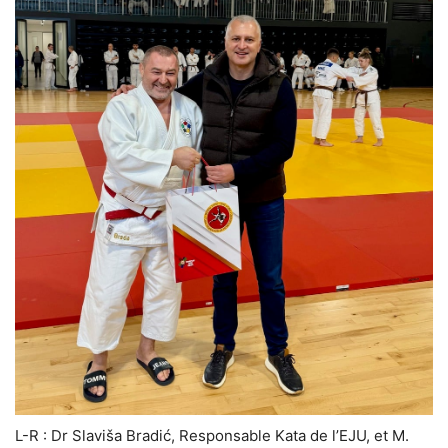
L-R : Dr Slaviša Bradić, Responsable Kata de l’EJU, et M.