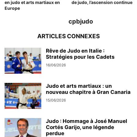
en judo et arts martiaux en
de judo, l’ascension continue
Europe
cpbjudo
ARTICLES CONNEXES
Rêve de Judo en Italie :
Stratégies pour les Cadets
16/06/2026
Judo et arts martiaux : un
nouveau chapitre à Gran Canaria
15/06/2026
Judo : Hommage à José Manuel
Cortés Garijo, une légende
perdue