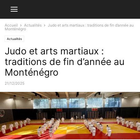
Accueil
Actualités
Judo et arts martiaux : traditions de fin d’année au
Monténégro
Actualités
Judo et arts martiaux :
traditions de fin d’année au
Monténégro
21/12/2025