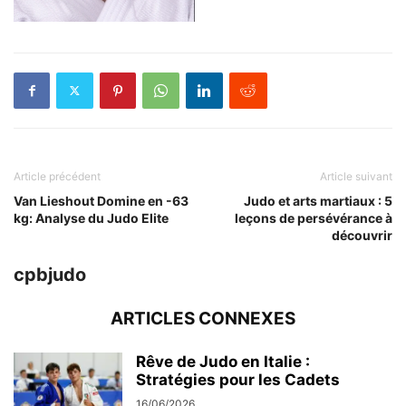
Article précédent
Article suivant
Van Lieshout Domine en -63
Judo et arts martiaux : 5
kg: Analyse du Judo Elite
leçons de persévérance à
découvrir
cpbjudo
ARTICLES CONNEXES
Rêve de Judo en Italie :
Stratégies pour les Cadets
16/06/2026