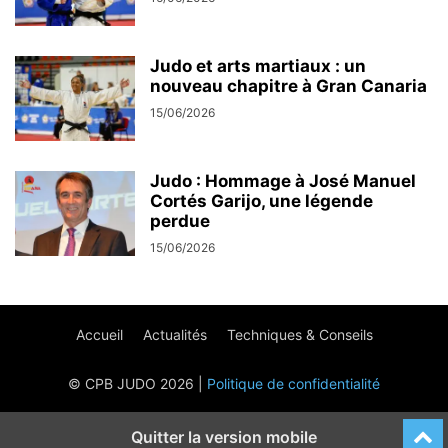
Judo et arts martiaux : un
nouveau chapitre à Gran Canaria
15/06/2026
Judo : Hommage à José Manuel
Cortés Garijo, une légende
perdue
15/06/2026
Accueil
Actualités
Techniques & Conseils
© CPB JUDO 2026 |
Politique de confidentialité
Quitter la version mobile