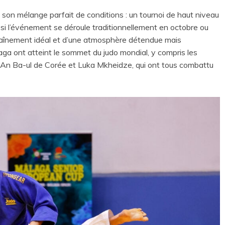
s son mélange parfait de conditions : un tournoi de haut niveau
 si l’événement se déroule traditionnellement en octobre ou
traînement idéal et d’une atmosphère détendue mais
laga ont atteint le sommet du judo mondial, y compris les
An Ba-ul de Corée et Luka Mkheidze, qui ont tous combattu