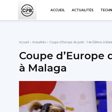
CPB
ACCUEIL
ACTUALITÉS
TECHN
JUDO
Accueil
Actualités
Coupe d'Europe de Judo : 14e Édition à Mal
Coupe d’Europe d
à Malaga