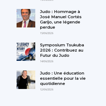
Judo : Hommage à
José Manuel Cortés
Garijo, une légende
perdue
15/06/2026
Symposium Tsukuba
2026 : Contribuez au
Futur du Judo
14/06/2026
Judo : Une éducation
essentielle pour la vie
quotidienne
12/06/2026