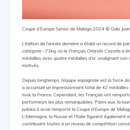
Coupe d’Europe Senior de Malaga 2024 © Gabi Jua
L’édition de l’année dernière a établi un record de p
catégorie –73kg, où le Français Orlando Cazorla a
médailles avec quatre médailles d’or, soulignant son
motivés.
Depuis longtemps, l’équipe espagnole est la force do
a accumulé un impressionnant total de 42 médailles 
rival, la France. Cependant, les Français ont remport
performeurs les plus remarquables. Parmi eux, la lour
judoka à avoir remporté la Coupe d’Europe de Malaga
L’Allemagne, la Russie et l’Italie figurent également
contribuant toutes à un niveau de compétition cons