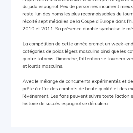
du judo espagnol. Peu de personnes incarnent mieux c
reste l’un des noms les plus reconnaissables du tour
récolté sept médailles de la Coupe d’Europe dans l’
2010 et 2011. Sa présence durable symbolise le mél
La compétition de cette année promet un week-end 
catégories de poids légers masculins ainsi que les ca
quatre tatamis. Dimanche, l’attention se tournera ve
et lourds masculins.
Avec le mélange de concurrents expérimentés et de
prête à offrir des combats de haute qualité et de
l’événement. Les fans peuvent suivre toute l’action e
histoire de succès espagnol se déroulera.