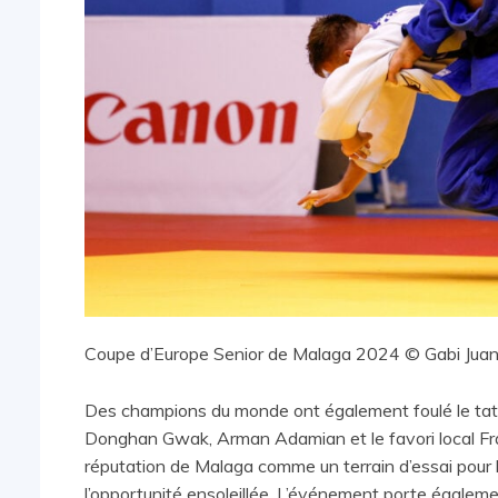
Coupe d’Europe Senior de Malaga 2024 © Gabi Jua
Des champions du monde ont également foulé le tata
Donghan Gwak, Arman Adamian et le favori local Franc
réputation de Malaga comme un terrain d’essai pour l
l’opportunité ensoleillée. L’événement porte égalem