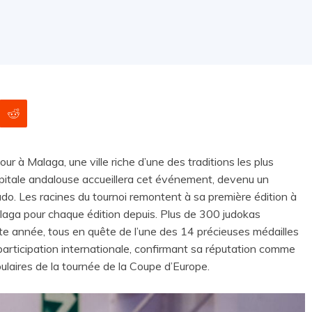
r à Malaga, une ville riche d’une des traditions les plus
capitale andalouse accueillera cet événement, devenu un
udo. Les racines du tournoi remontent à sa première édition à
laga pour chaque édition depuis. Plus de 300 judokas
te année, tous en quête de l’une des 14 précieuses médailles
 participation internationale, confirmant sa réputation comme
ulaires de la tournée de la Coupe d’Europe.