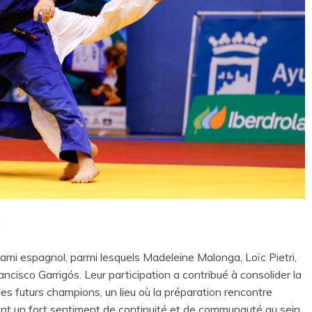
n
mi espagnol, parmi lesquels Madeleine Malonga, Loïc Pietri,
isco Garrigós. Leur participation a contribué à consolider la
es futurs champions, un lieu où la préparation rencontre
ent un fort sentiment de continuité et de communauté au sein