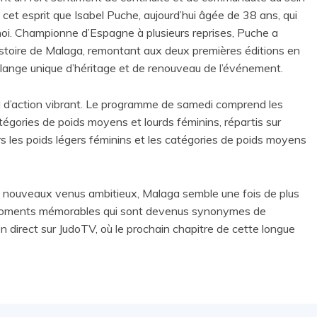
et esprit que Isabel Puche, aujourd’hui âgée de 38 ans, qui
noi. Championne d’Espagne à plusieurs reprises, Puche a
histoire de Malaga, remontant aux deux premières éditions en
ange unique d’héritage et de renouveau de l’événement.
d’action vibrant. Le programme de samedi comprend les
tégories de poids moyens et lourds féminins, répartis sur
rs les poids légers féminins et les catégories de poids moyens
 nouveaux venus ambitieux, Malaga semble une fois de plus
s moments mémorables qui sont devenus synonymes de
n direct sur JudoTV, où le prochain chapitre de cette longue