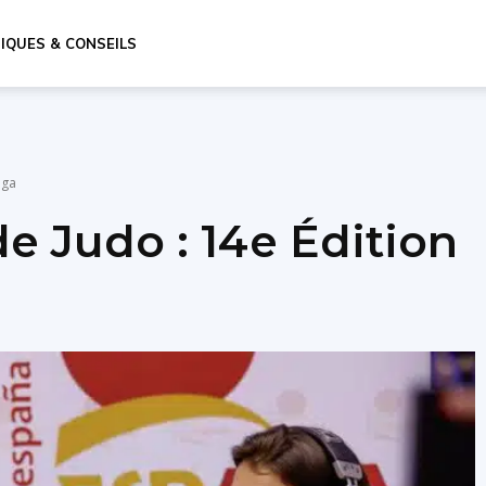
IQUES & CONSEILS
aga
e Judo : 14e Édition