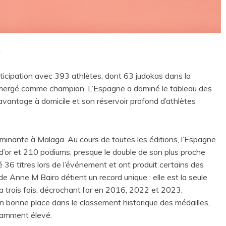
n
articipation avec 393 athlètes, dont 63 judokas dans la
 émergé comme champion. L’Espagne a dominé le tableau des
 avantage à domicile et son réservoir profond d’athlètes
minante à Malaga. Au cours de toutes les éditions, l’Espagne
d’or et 210 podiums, presque le double de son plus proche
é 36 titres lors de l’événement et ont produit certains des
de Anne M Bairo détient un record unique : elle est la seule
 trois fois, décrochant l’or en 2016, 2022 et 2023.
 en bonne place dans le classement historique des médailles,
tamment élevé.