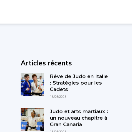
Articles récents
Rêve de Judo en Italie
: Stratégies pour les
Cadets
16/06/2026
Judo et arts martiaux :
un nouveau chapitre à
Gran Canaria
15/06/2026