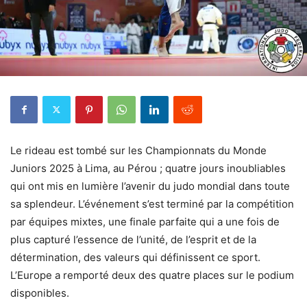
Le rideau est tombé sur les Championnats du Monde
Juniors 2025 à Lima, au Pérou ; quatre jours inoubliables
qui ont mis en lumière l’avenir du judo mondial dans toute
sa splendeur. L’événement s’est terminé par la compétition
par équipes mixtes, une finale parfaite qui a une fois de
plus capturé l’essence de l’unité, de l’esprit et de la
détermination, des valeurs qui définissent ce sport.
L’Europe a remporté deux des quatre places sur le podium
disponibles.