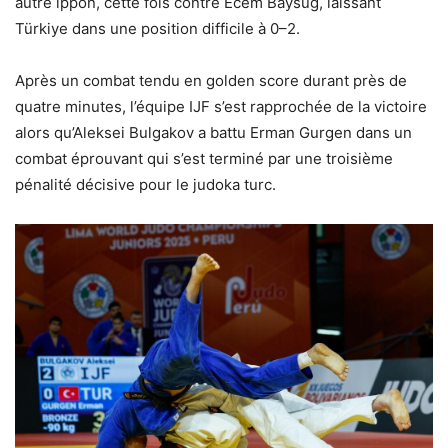
autre ippon, cette fois contre Ecem Baysug, laissant
Türkiye dans une position difficile à 0–2.
Après un combat tendu en golden score durant près de
quatre minutes, l’équipe IJF s’est rapprochée de la victoire
alors qu’Aleksei Bulgakov a battu Erman Gurgen dans un
combat éprouvant qui s’est terminé par une troisième
pénalité décisive pour le judoka turc.