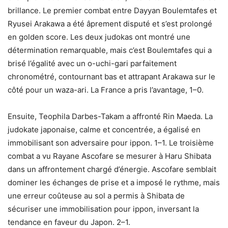
brillance. Le premier combat entre Dayyan Boulemtafes et
Ryusei Arakawa a été âprement disputé et s’est prolongé
en golden score. Les deux judokas ont montré une
détermination remarquable, mais c’est Boulemtafes qui a
brisé l’égalité avec un o-uchi-gari parfaitement
chronométré, contournant bas et attrapant Arakawa sur le
côté pour un waza-ari. La France a pris l’avantage, 1–0.
Ensuite, Teophila Darbes-Takam a affronté Rin Maeda. La
judokate japonaise, calme et concentrée, a égalisé en
immobilisant son adversaire pour ippon. 1–1. Le troisième
combat a vu Rayane Ascofare se mesurer à Haru Shibata
dans un affrontement chargé d’énergie. Ascofare semblait
dominer les échanges de prise et a imposé le rythme, mais
une erreur coûteuse au sol a permis à Shibata de
sécuriser une immobilisation pour ippon, inversant la
tendance en faveur du Japon. 2–1.