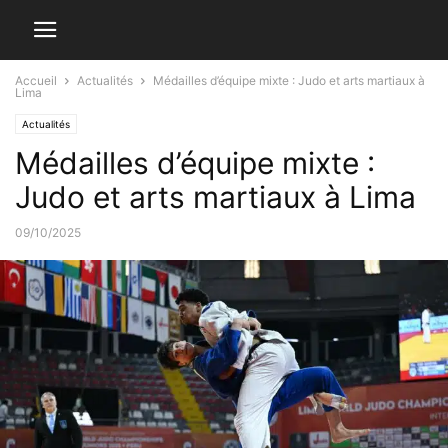
Accueil
Actualités
Médailles d’équipe mixte : Judo et arts martiaux à
Lima
Actualités
Médailles d’équipe mixte :
Judo et arts martiaux à Lima
09/10/2025