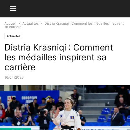
Accueil
Actualités
Distria Krasniqi : Comment les médailles inspirent
sa carrière
Actualités
Distria Krasniqi : Comment
les médailles inspirent sa
carrière
16/04/2026