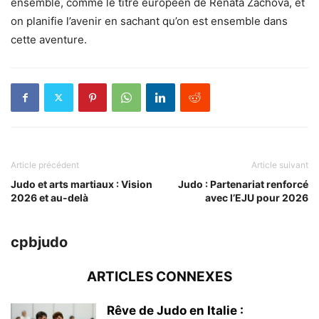
ensemble, comme le titre européen de Renáta Zachová, et
on planifie l’avenir en sachant qu’on est ensemble dans
cette aventure.
Article précédent
Article suivant
Judo et arts martiaux : Vision
Judo : Partenariat renforcé
2026 et au-delà
avec l’EJU pour 2026
cpbjudo
ARTICLES CONNEXES
Rêve de Judo en Italie :