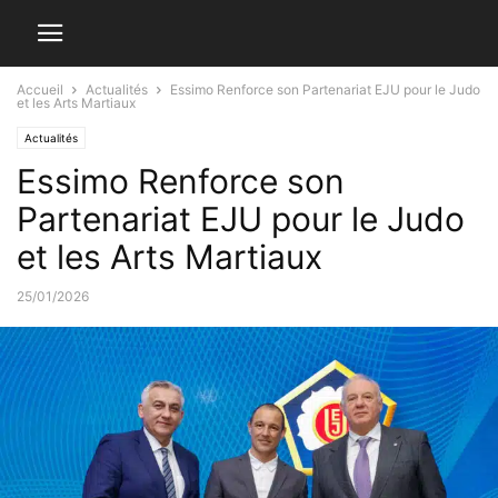
Accueil
Actualités
Essimo Renforce son Partenariat EJU pour le Judo
et les Arts Martiaux
Actualités
Essimo Renforce son
Partenariat EJU pour le Judo
et les Arts Martiaux
25/01/2026