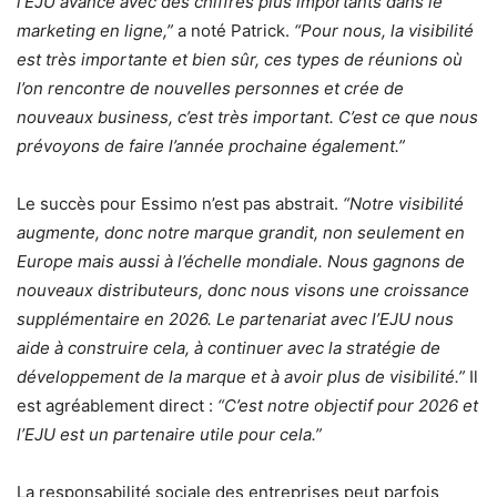
l’EJU avance avec des chiffres plus importants dans le
marketing en ligne,”
a noté Patrick.
“Pour nous, la visibilité
est très importante et bien sûr, ces types de réunions où
l’on rencontre de nouvelles personnes et crée de
nouveaux business, c’est très important. C’est ce que nous
prévoyons de faire l’année prochaine également.”
Le succès pour Essimo n’est pas abstrait.
“Notre visibilité
augmente, donc notre marque grandit, non seulement en
Europe mais aussi à l’échelle mondiale. Nous gagnons de
nouveaux distributeurs, donc nous visons une croissance
supplémentaire en 2026. Le partenariat avec l’EJU nous
aide à construire cela, à continuer avec la stratégie de
développement de la marque et à avoir plus de visibilité.”
Il
est agréablement direct :
“C’est notre objectif pour 2026 et
l’EJU est un partenaire utile pour cela.”
La responsabilité sociale des entreprises peut parfois