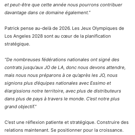
et peut-être que cette année nous pourrons contribuer
davantage dans ce domaine également.”
Patrick pense au-delà de 2026. Les Jeux Olympiques de
Los Angeles 2028 sont au cœur de la planification
stratégique.
“De nombreuses fédérations nationales ont signé des
contrats jusqu’aux JO de LA, donc nous devons attendre,
mais nous nous préparons à ce qu’après les JO, nous
signions plus d’équipes nationales avec Essimo et
élargissions notre territoire, avec plus de distributeurs
dans plus de pays à travers le monde. C’est notre plus
grand objectif.”
C’est une réflexion patiente et stratégique. Construire des
relations maintenant. Se positionner pour la croissance.