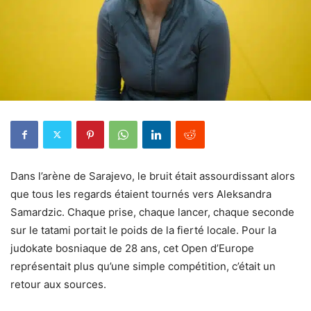
Dans l’arène de Sarajevo, le bruit était assourdissant alors
que tous les regards étaient tournés vers Aleksandra
Samardzic. Chaque prise, chaque lancer, chaque seconde
sur le tatami portait le poids de la fierté locale. Pour la
judokate bosniaque de 28 ans, cet Open d’Europe
représentait plus qu’une simple compétition, c’était un
retour aux sources.