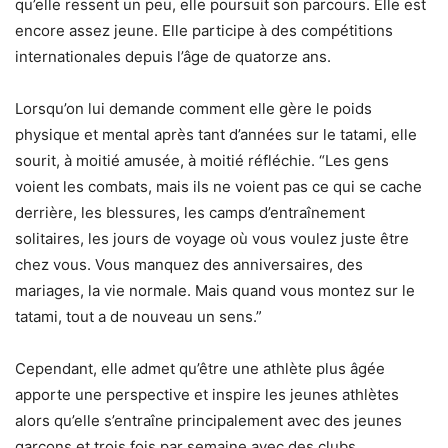
qu’elle ressent un peu, elle poursuit son parcours. Elle est
encore assez jeune. Elle participe à des compétitions
internationales depuis l’âge de quatorze ans.
Lorsqu’on lui demande comment elle gère le poids
physique et mental après tant d’années sur le tatami, elle
sourit, à moitié amusée, à moitié réfléchie. “Les gens
voient les combats, mais ils ne voient pas ce qui se cache
derrière, les blessures, les camps d’entraînement
solitaires, les jours de voyage où vous voulez juste être
chez vous. Vous manquez des anniversaires, des
mariages, la vie normale. Mais quand vous montez sur le
tatami, tout a de nouveau un sens.”
Cependant, elle admet qu’être une athlète plus âgée
apporte une perspective et inspire les jeunes athlètes
alors qu’elle s’entraîne principalement avec des jeunes
garçons et trois fois par semaine avec des clubs