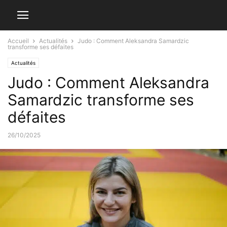
Accueil
Actualités
Judo : Comment Aleksandra Samardzic
transforme ses défaites
Actualités
Judo : Comment Aleksandra
Samardzic transforme ses
défaites
26/10/2025