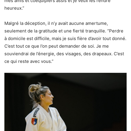
mes amis et coéquipiers assis et je veux les rendre
heureux.”
Malgré la déception, il n’y avait aucune amertume,
seulement de la gratitude et une fierté tranquille. “Perdre
à domicile est difficile, mais je suis fière d’avoir tout donné.
C’est tout ce que l’on peut demander de soi. Je me
souviendrai de l’énergie, des visages, des drapeaux. C’est
ce qui reste avec vous.”