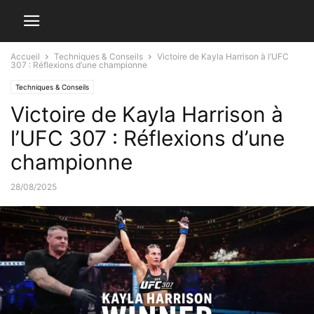
Accueil
Techniques & Conseils
Victoire de Kayla Harrison à l’UFC
307 : Réflexions d’une championne
Techniques & Conseils
Victoire de Kayla Harrison à
l’UFC 307 : Réflexions d’une
championne
28/08/2025