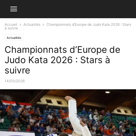
Accueil
Actualités
Championnats d’Europe de Judo Kata 2026 : Stars
à suivre
Actualités
Championnats d’Europe de
Judo Kata 2026 : Stars à
suivre
14/05/2026