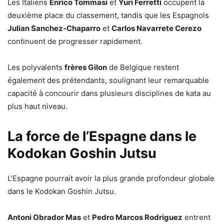
Les Italiens
Enrico Tommasi
et
Yuri Ferretti
occupent la
deuxième place du classement, tandis que les Espagnols
Julian Sanchez-Chaparro
et
Carlos Navarrete Cerezo
continuent de progresser rapidement.
Les polyvalents
frères Gilon
de Belgique restent
également des prétendants, soulignant leur remarquable
capacité à concourir dans plusieurs disciplines de kata au
plus haut niveau.
La force de l’Espagne dans le
Kodokan Goshin Jutsu
L’Espagne pourrait avoir la plus grande profondeur globale
dans le Kodokan Goshin Jutsu.
Antoni Obrador Mas
et
Pedro Marcos Rodriguez
entrent