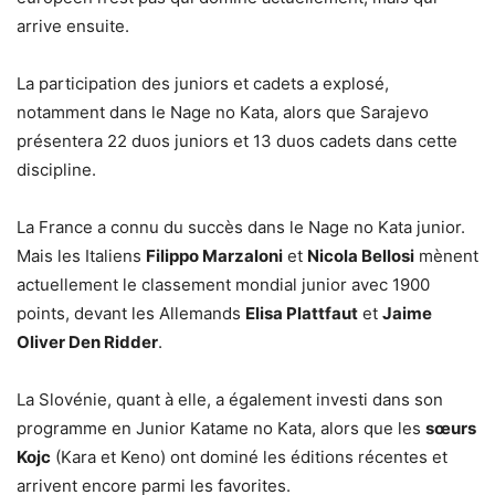
arrive ensuite.
La participation des juniors et cadets a explosé,
notamment dans le Nage no Kata, alors que Sarajevo
présentera 22 duos juniors et 13 duos cadets dans cette
discipline.
La France a connu du succès dans le Nage no Kata junior.
Mais les Italiens
Filippo Marzaloni
et
Nicola Bellosi
mènent
actuellement le classement mondial junior avec 1900
points, devant les Allemands
Elisa Plattfaut
et
Jaime
Oliver Den Ridder
.
La Slovénie, quant à elle, a également investi dans son
programme en Junior Katame no Kata, alors que les
sœurs
Kojc
(Kara et Keno) ont dominé les éditions récentes et
arrivent encore parmi les favorites.