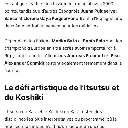
en tant que leaders du classement mondial avec 2900
points, tandis que d’autres Espagnols
Juana Puigserver
Sanso
et
Llorenc Gaya Puigserver
offrent à l’Espagne une
deuxième véritable menace pour les médailles.
Cependant, les Italiens
Marika Sato
et
Fabio Polo
sont les
champions d’Europe en titre après avoir remporté l’or à
Riga, tandis que les Allemands
Andreas Freimuth
et
Eike
Alexander Schmidt
restent également fermement dans la
course.
Le défi artistique de l’Itsutsu et
du Koshiki
L’Itsutsu no Kata et le Koshiki no Kata restent les
disciplines les plus interprétatives du programme, où la
précision technique n’est qu’un facteur de succès.