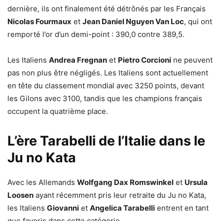
dernière, ils ont finalement été détrônés par les Français
Nicolas Fourmaux
et
Jean Daniel Nguyen Van Loc
, qui ont
remporté l’or d’un demi-point : 390,0 contre 389,5.
Les Italiens
Andrea Fregnan
et
Pietro Corcioni
ne peuvent
pas non plus être négligés. Les Italiens sont actuellement
en tête du classement mondial avec 3250 points, devant
les Gilons avec 3100, tandis que les champions français
occupent la quatrième place.
L’ère Tarabelli de l’Italie dans le
Ju no Kata
Avec les Allemands
Wolfgang Dax Romswinkel
et
Ursula
Loosen
ayant récemment pris leur retraite du Ju no Kata,
les Italiens
Giovanni
et
Angelica Tarabelli
entrent en tant
que favoris dans cette catégorie.