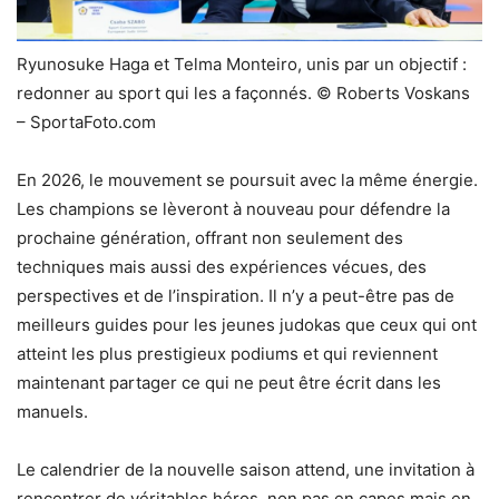
Ryunosuke Haga et Telma Monteiro, unis par un objectif :
redonner au sport qui les a façonnés. © Roberts Voskans
– SportaFoto.com
En 2026, le mouvement se poursuit avec la même énergie.
Les champions se lèveront à nouveau pour défendre la
prochaine génération, offrant non seulement des
techniques mais aussi des expériences vécues, des
perspectives et de l’inspiration. Il n’y a peut-être pas de
meilleurs guides pour les jeunes judokas que ceux qui ont
atteint les plus prestigieux podiums et qui reviennent
maintenant partager ce qui ne peut être écrit dans les
manuels.
Le calendrier de la nouvelle saison attend, une invitation à
rencontrer de véritables héros, non pas en capes mais en