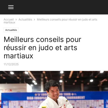
Accueil
Actualités
Meilleurs conseils pour réussir en judo et arts
martiaux
Actualités
Meilleurs conseils pour
réussir en judo et arts
martiaux
11/12/2025