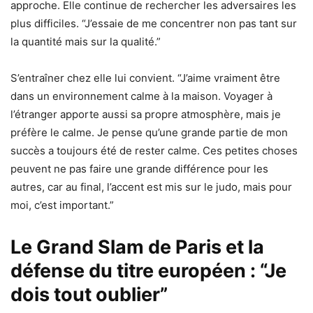
approche. Elle continue de rechercher les adversaires les
plus difficiles. “J’essaie de me concentrer non pas tant sur
la quantité mais sur la qualité.”
S’entraîner chez elle lui convient. “J’aime vraiment être
dans un environnement calme à la maison. Voyager à
l’étranger apporte aussi sa propre atmosphère, mais je
préfère le calme. Je pense qu’une grande partie de mon
succès a toujours été de rester calme. Ces petites choses
peuvent ne pas faire une grande différence pour les
autres, car au final, l’accent est mis sur le judo, mais pour
moi, c’est important.”
Le Grand Slam de Paris et la
défense du titre européen : “Je
dois tout oublier”