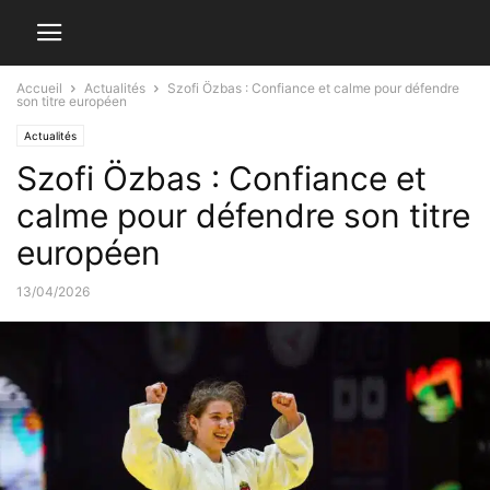
Accueil
Actualités
Szofi Özbas : Confiance et calme pour défendre
son titre européen
Actualités
Szofi Özbas : Confiance et
calme pour défendre son titre
européen
13/04/2026