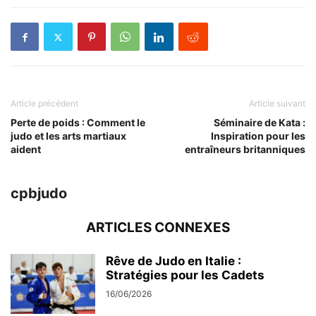
Article précédent
Article suivant
Perte de poids : Comment le
Séminaire de Kata :
judo et les arts martiaux
Inspiration pour les
aident
entraîneurs britanniques
cpbjudo
ARTICLES CONNEXES
Rêve de Judo en Italie :
Stratégies pour les Cadets
16/06/2026