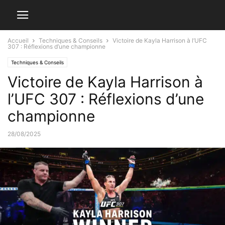
Accueil
Techniques & Conseils
Victoire de Kayla Harrison à l’UFC
307 : Réflexions d’une championne
Techniques & Conseils
Victoire de Kayla Harrison à
l’UFC 307 : Réflexions d’une
championne
28/08/2025