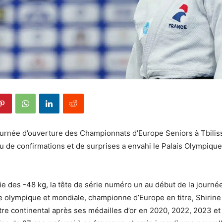
ournée d’ouverture des Championnats d’Europe Seniors à Tbilis
 de confirmations et de surprises a envahi le Palais Olympique 
ie des -48 kg, la tête de série numéro un au début de la journée 
e olympique et mondiale, championne d’Europe en titre, Shirine 
tre continental après ses médailles d’or en 2020, 2022, 2023 et