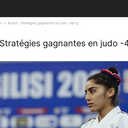
és
Boukli : Stratégies gagnantes en judo -48 kg
: Stratégies gagnantes en judo -