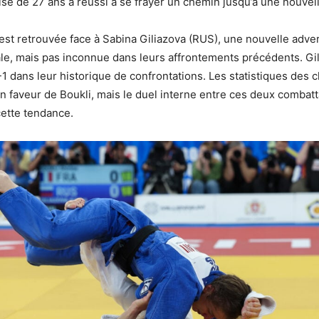
ise de 27 ans a réussi à se frayer un chemin jusqu’à une nouvell
s’est retrouvée face à Sabina Giliazova (RUS), une nouvelle adve
ale, mais pas inconnue dans leurs affrontements précédents. Gi
1 dans leur historique de confrontations. Les statistiques des
n faveur de Boukli, mais le duel interne entre ces deux combat
ette tendance.