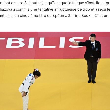
endant encore 8 minutes jusqu’à ce que la fatigue s’installe et q
iliazova a commis une tentative infructueuse de trop et a reçu l
ant ainsi un cinquième titre européen à Shirine Boukli. C’est un