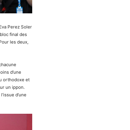
Eva Perez Soler
bloc final des
Pour les deux,
 chacune
oins d’une
u orthodoxe et
our un ippon.
l’issue d’une