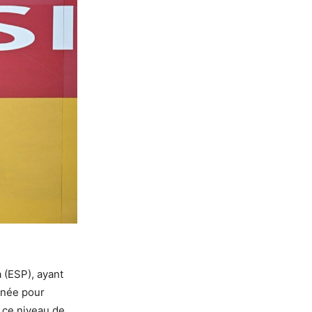
 (ESP), ayant
ignée pour
 ce niveau de