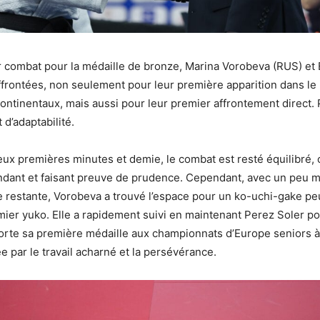
 combat pour la médaille de bronze, Marina Vorobeva (RUS) et 
ffrontées, non seulement pour leur première apparition dans le 
ntinentaux, mais aussi pour leur premier affrontement direct. 
 d’adaptabilité.
ux premières minutes et demie, le combat est resté équilibré,
ndant et faisant preuve de prudence. Cependant, avec un peu m
 restante, Vorobeva a trouvé l’espace pour un ko-uchi-gake pe
emier yuko. Elle a rapidement suivi en maintenant Perez Soler p
te sa première médaille aux championnats d’Europe seniors à 
 par le travail acharné et la persévérance.