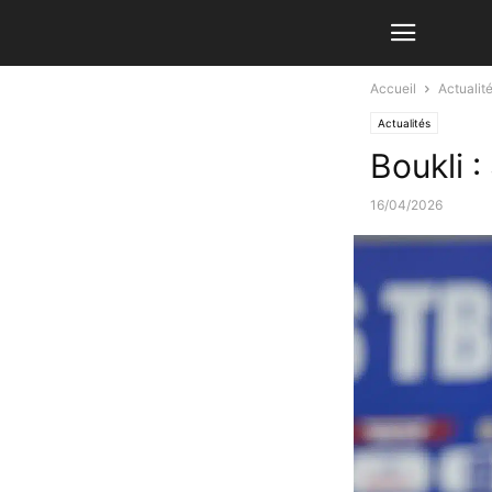
Accueil
Actualit
Actualités
Boukli 
16/04/2026