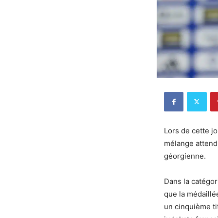
Lors de cette j
mélange attendu
géorgienne.
Dans la catégor
que la médaillé
un cinquième ti