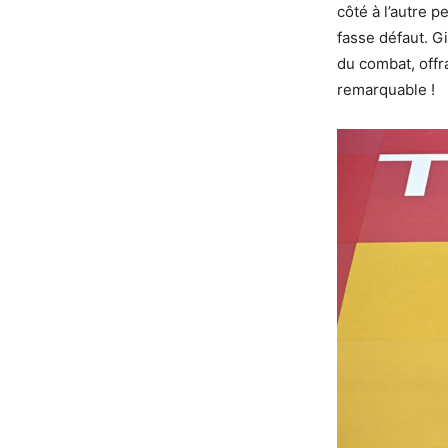
côté à l’autre p
fasse défaut. G
du combat, offr
remarquable !