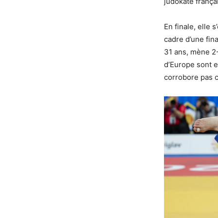
judokate frança
En finale, elle 
cadre d’une fin
31 ans, mène 2-
d’Europe sont e
corrobore pas c